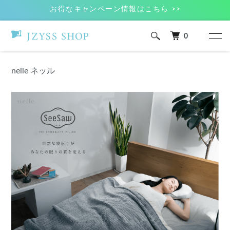
お得なキャンペーン情報はこちら >>
0
ホーム
nelle ネッル
nelle ネッル