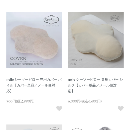
nelle シーソーピロー 専用カバー パ
nelle シーソーピロー 専用カバー シ
イル【カバー単品／メール便対
ルク【カバー単品／メール便対
応】
応】
900円(税込990円)
6,000円(税込6,600円)