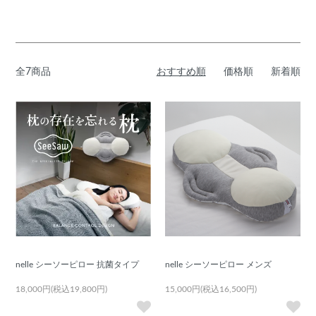
全7商品
おすすめ順
価格順
新着順
nelle シーソーピロー 抗菌タイプ
nelle シーソーピロー メンズ
18,000円(税込19,800円)
15,000円(税込16,500円)