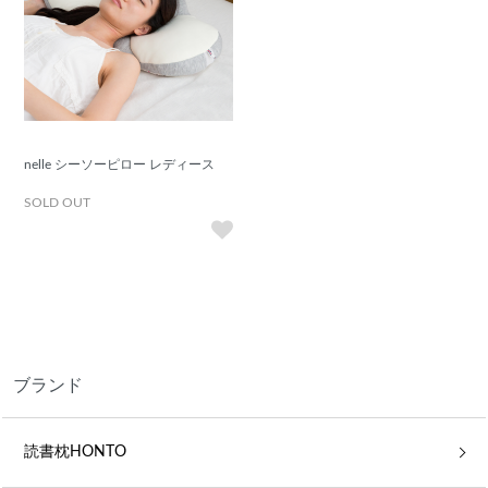
nelle シーソーピロー レディース
SOLD OUT
ブランド
読書枕HONTO