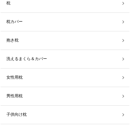
枕
枕カバー
抱き枕
洗えるまくら＆カバー
女性用枕
男性用枕
子供向け枕