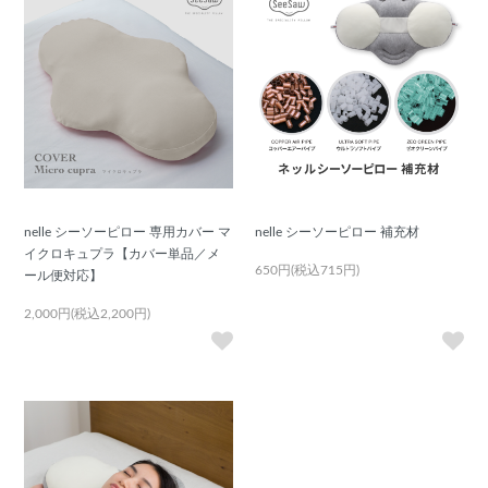
nelle シーソーピロー 専用カバー マ
nelle シーソーピロー 補充材
イクロキュプラ【カバー単品／メ
650円(税込715円)
ール便対応】
2,000円(税込2,200円)