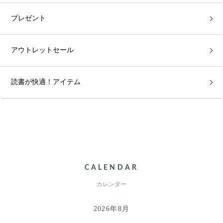
プレゼント
アウトレットセール
読書が快適！アイテム
CALENDAR
カレンダー
2026年8月