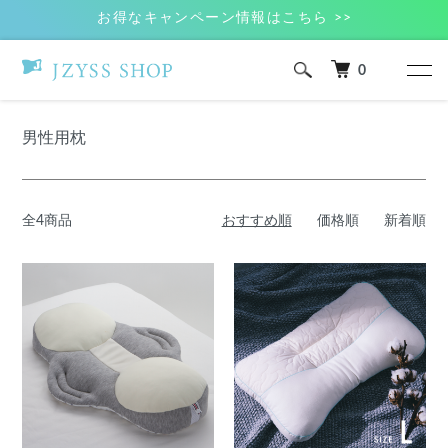
お得なキャンペーン情報はこちら >>
0
ホーム
男性用枕
男性用枕
全4商品
おすすめ順
価格順
新着順