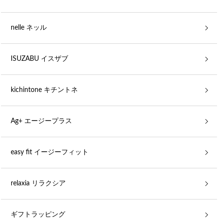
nelle ネッル
ISUZABU イスザブ
kichintone キチントネ
Ag+ エージープラス
easy fit イージーフィット
relaxia リラクシア
ギフトラッピング