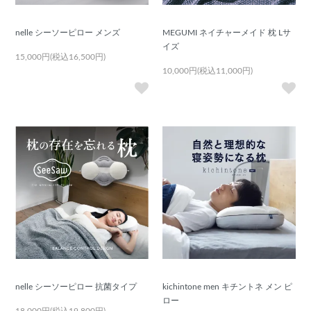
nelle シーソーピロー メンズ
MEGUMI ネイチャーメイド 枕 Lサ
イズ
15,000円(税込16,500円)
10,000円(税込11,000円)
nelle シーソーピロー 抗菌タイプ
kichintone men キチントネ メン ピ
ロー
18,000円(税込19,800円)