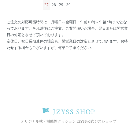
27
28
29
30
ご注文の対応可能時間は、月曜日～金曜日・午前10時～午後5時までとな
っております。それ以後にご注文、ご質問頂いた場合、翌日または翌営業
日の対応とさせて頂いております。
定休日、祝日長期連休の場合も、翌営業日の対応とさせて頂きます。お待
たせする場合もございますが、何卒ご了承ください。
オリジナル枕・機能性クッション JZYSS公式ジスショップ