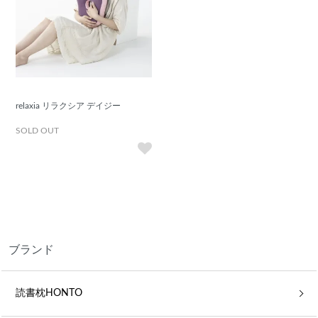
relaxia リラクシア デイジー
SOLD OUT
ブランド
読書枕HONTO