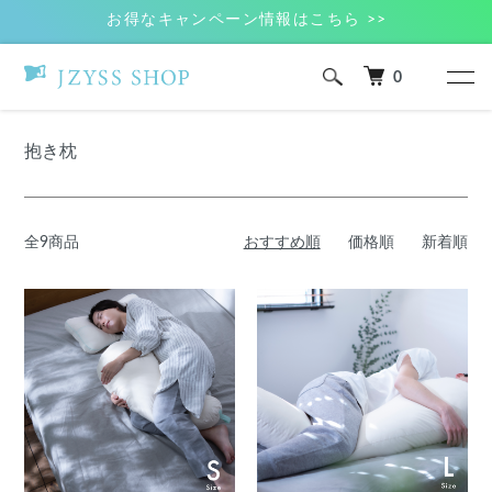
お得なキャンペーン情報はこちら >>
0
ホーム
抱き枕
抱き枕
全9商品
おすすめ順
価格順
新着順