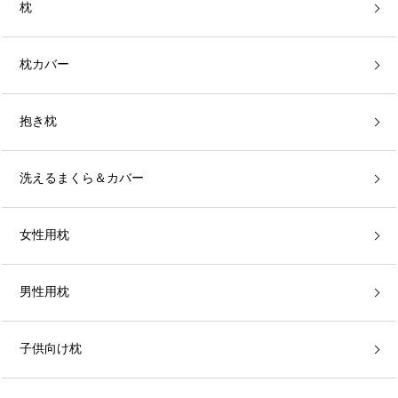
枕
枕カバー
抱き枕
洗えるまくら＆カバー
女性用枕
男性用枕
子供向け枕