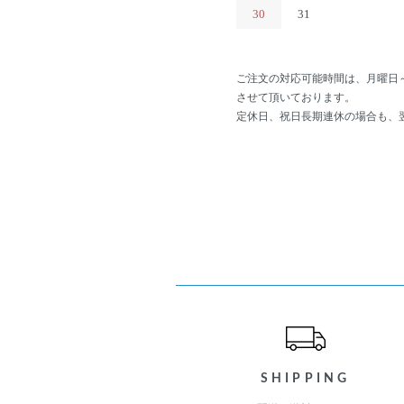
30
31
ご注文の対応可能時間は、月曜日
させて頂いております。
定休日、祝日長期連休の場合も、
ショッピングガイド
SHIPPING