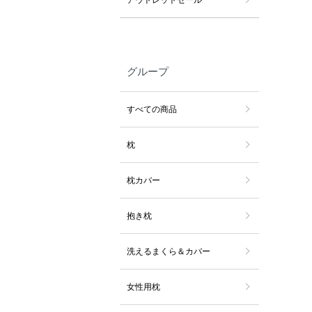
グループ
すべての商品
枕
枕カバー
抱き枕
洗えるまくら＆カバー
女性用枕