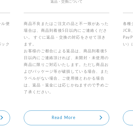
返品・交換について
ール便
商品不良またはご注文の品と不一致があった
各種
場合は、商品到着後5日以内にご連絡くださ
JCB
い。 すぐに返品・交換の対応をさせて頂き
Pa
パック
ます。
い）
お客様のご都合による返品は、商品到着後5
日以内にご連絡頂ければ、未開封・未使用の
商品に限りご対応いたします。ただし商品お
よびパッケージ等が破損している場合、また
ラベルがない場合、ご使用後とわかる場合
は、返品・返金には応じかねますので予めご
了承ください。
Read More