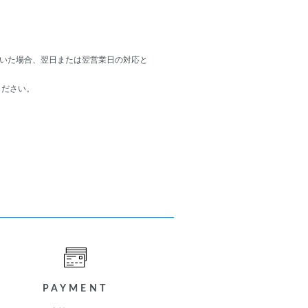
頂いた場合、翌日または翌営業日の対応と
ください。
PAYMENT