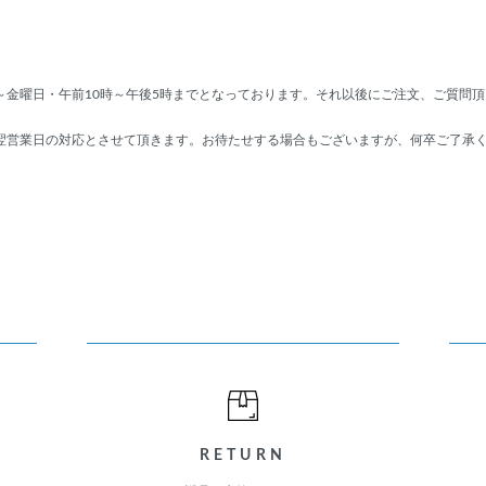
～金曜日・午前10時～午後5時までとなっております。それ以後にご注文、ご質問
翌営業日の対応とさせて頂きます。お待たせする場合もございますが、何卒ご了承
RETURN