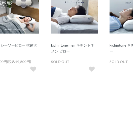
lle シーソーピロー 抗菌タ
kichintone men キチントネ
kichintone
メン ピロー
ー
000円(税込19,800円)
SOLD OUT
SOLD OUT