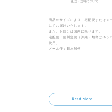
配送・送料について
商品のサイズにより、宅配便またはメ
にてお届けいたします。
また、お届けは国内に限ります。
宅配便：佐川急便（沖縄・離島はゆう
使用）
メール便：日本郵便
Read More