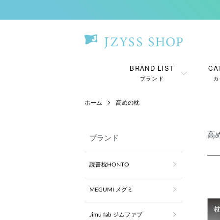
BRAND LIST
CA
ブランド
カ
ホーム
高めの枕
高
ブランド
読書枕HONTO
MEGUMI メグミ
Jimu fab ジムファブ