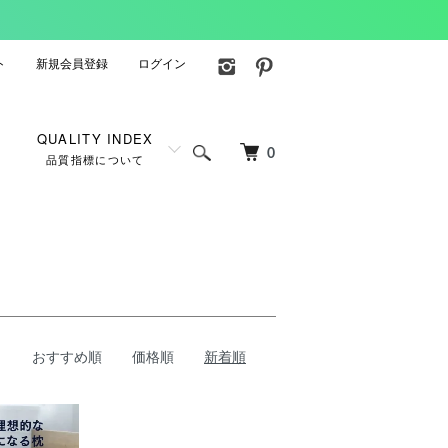
ト
新規会員登録
ログイン
QUALITY INDEX
0
品質指標について
おすすめ順
価格順
新着順