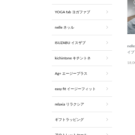
YOGA fab ヨガファブ
nelle ネッル
ISUZABU イスザブ
ne
イプ
kichintone キチントネ
18,
Ag+ エージープラス
easy fit イージーフィット
relaxia リラクシア
ギフトラッピング
アウトレットセール