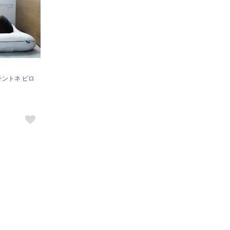
 キチントネ ピロ