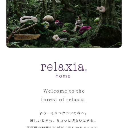
Welcome to the
forest of relaxia.
ようこそリラクシアの森へ。
淋しいときも、ちょっと切ないときも、
不思議な仲間たちがどこからかやってきて、