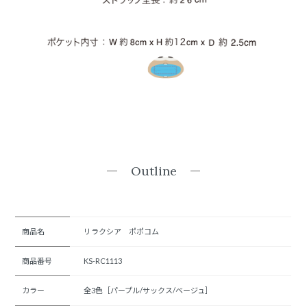
Outline
商品名
リラクシア ポポコム
商品番号
KS-RC1113
カラー
全3色［パープル/サックス/ベージュ］