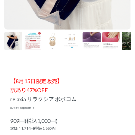
【8月15日限定販売】
訳あり47%OFF
relaxia リラクシア ポポコム
outlet-popocom-b
909円(税込1,000円)
定価：1,714円(税込1,885円)