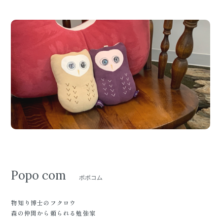
Popo com
ポポコム
物知り博士のフクロウ
森の仲間から頼られる勉強家