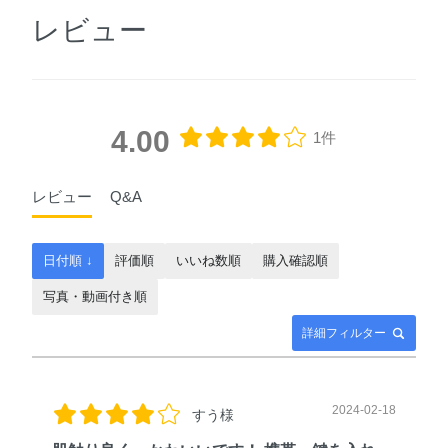
レビュー
4.00
1件
レビュー
Q&A
日付順 ↓
評価順
いいね数順
購入確認順
写真・動画付き順
詳細フィルター
2024-02-18
すう様