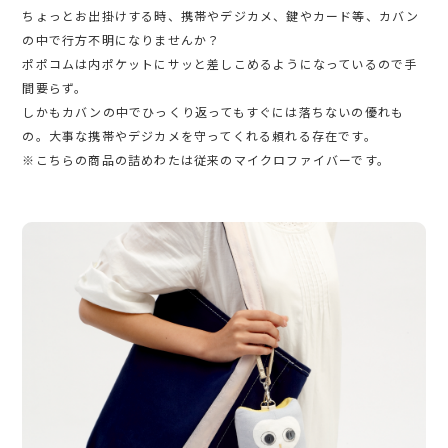
ちょっとお出掛けする時、携帯やデジカメ、鍵やカード等、カバン
の中で行方不明になりませんか？
ポポコムは内ポケットにサッと差しこめるようになっているので手
間要らず。
しかもカバンの中でひっくり返ってもすぐには落ちないの優れも
の。大事な携帯やデジカメを守ってくれる頼れる存在です。
※こちらの商品の詰めわたは従来のマイクロファイバーです。