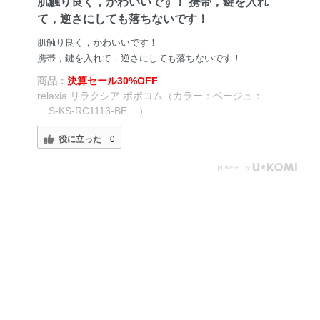
肌触り良く，かわいいです！ 携帯，鍵を入れ
て，逆さにしても落ちないです！
肌触り良く，かわいいです！
携帯，鍵を入れて，逆さにしても落ちないです！
商品：
決算セール30%OFF
relaxia リラクシア ポポコム（カラー：ベージュ：
__S-KS-RC1113-BE__）
役に立った
0