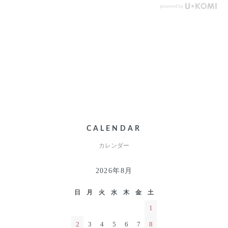
CALENDAR
カレンダー
2026年8月
日
月
火
水
木
金
土
1
2
3
4
5
6
7
8