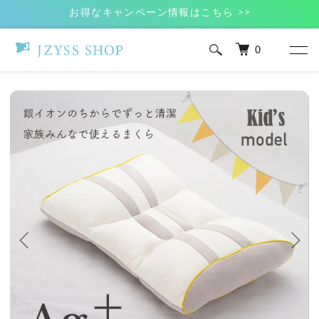
お得なキャンペーン情報はこちら >>
0
ホーム
Ag+ エージープラス