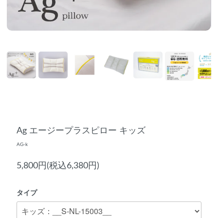
Ag エージープラスピロー キッズ
AG-k
5,800円(税込6,380円)
タイプ