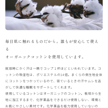
毎日肌に触れるものだから。誰もが安心して使え
る
オーガニックコットンを使用しています。
就寝時にかく汗は一晩でコップ１杯ほどといわれています。コ
ットンの吸湿性は、ポリエステルの14倍。まくらの側生地全体
にコットンをつかっているので、寝ているときの汗やムレを逃
がして快適な睡眠をサポートしてくれます。
使用しているコットンはオーガニックのコットン。栽培から生
地に加工するまで、化学薬品をできるだけ使用しない、環境と
お肌にやさしい素材です。化学薬品を極力使用していないの