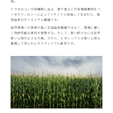
地。
トウモロコシの収穫時に出る、葉や茎などの有機廃棄物をバ
イオテクノロジーによってリサイクル処理して生まれた、植
物由来のポリエステル繊維です。
自然環境への負荷が高い石油由来繊維ではなく、環境に優し
く持続可能な素材を使用する。そして、使い続けるには当然
使い心地のよさも大事。だから、ビオレックスは使い心地も
重視して作られたサスティナブル素材です。