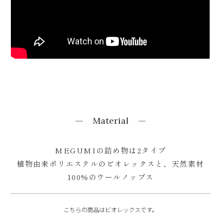
Material
MEGUMIの詰め物は2タイプ
植物由来ポリエステルの
ビオレックス
と、天然素材
100%の
ウールノップス
こちらの商品はビオレックスです。