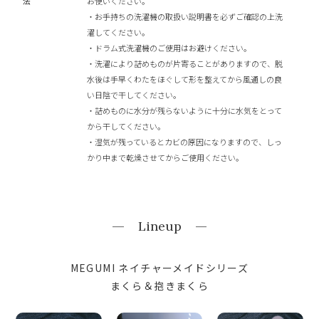
法
お使いください。
・お手持ちの洗濯機の取扱い説明書を必ずご確認の上洗
濯してください。
・ドラム式洗濯機のご使用はお避けください。
・洗濯により詰めものが片寄ることがありますので、脱
水後は手早くわたをほぐして形を整えてから風通しの良
い日陰で干してください。
・詰めものに水分が残らないように十分に水気をとって
から干してください。
・湿気が残っているとカビの原因になりますので、しっ
かり中まで乾燥させてからご使用ください。
Lineup
MEGUMI ネイチャーメイドシリーズ
まくら＆抱きまくら