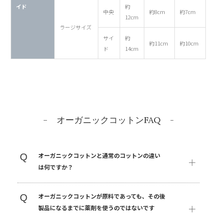
イド
約
中央
約8cm
約7cm
12cm
ラージサイズ
サイ
約
約11cm
約10cm
ド
14cm
オーガニックコットンFAQ
オーガニックコットンと通常のコットンの違い
Q
は何ですか？
オーガニックコットンが原料であっても、その後
Q
製品になるまでに薬剤を使うのではないです