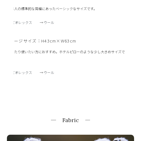
日本人の標準的な肩幅にあったベーシックなサイズです。
→
ビオレックス
→
ウール
Lラージサイズ：H43cm×W63cm
ゆったり使いたい方におすすめ。ホテルピローのような少し大きめサイズで
す。
→
ビオレックス
→
ウール
Fabric