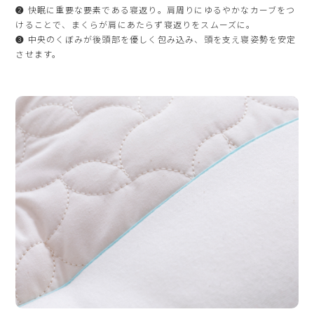
❷ 快眠に重要な要素である寝返り。肩周りにゆるやかなカーブをつ
けることで、まくらが肩にあたらず寝返りをスムーズに。
❸ 中央のくぼみが後頭部を優しく包み込み、頭を支え寝姿勢を安定
させます。