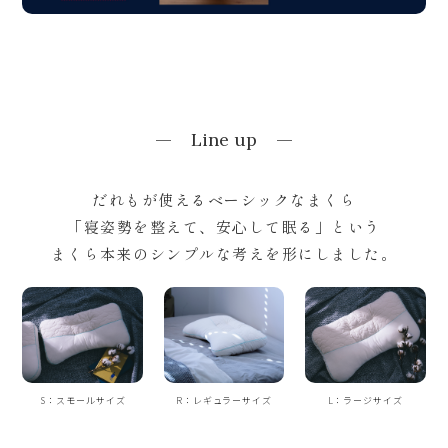
Line up
だれもが使えるベーシックなまくら
「寝姿勢を整えて、安心して眠る」という
まくら本来のシンプルな考えを形にしました。
S：スモールサイズ
R：レギュラーサイズ
L：ラージサイズ