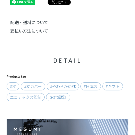
配送・送料について
支払い方法について
DETAIL
Products tag
#枕
#枕カバー
#やわらかめ枕
#日本製
#ギフト
エコテックス認証
GOTS認証