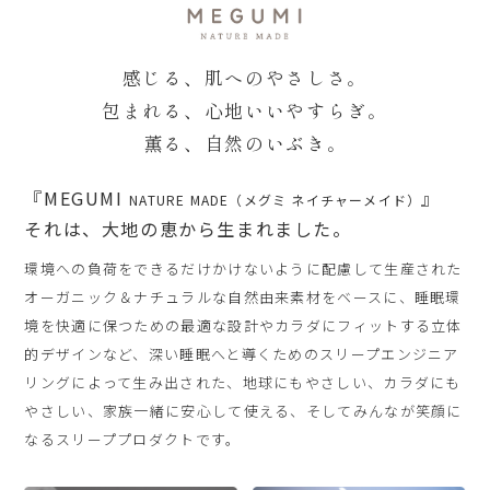
感じる、肌へのやさしさ。
包まれる、心地いいやすらぎ。
薫る、自然のいぶき。
『MEGUMI
』
NATURE MADE（メグミ ネイチャーメイド）
それは、大地の恵から生まれました。
環境への負荷をできるだけかけないように配慮して生産された
オーガニック＆ナチュラルな自然由来素材をベースに、睡眠環
境を快適に保つための最適な設計やカラダにフィットする立体
的デザインなど、深い睡眠へと導くためのスリープエンジニア
リングによって生み出された、地球にもやさしい、カラダにも
やさしい、家族一緒に安心して使える、そしてみんなが笑顔に
なるスリーププロダクトです。