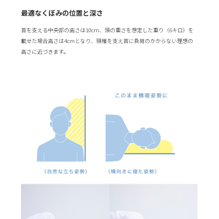
最適なくぼみの位置と深さ
首を支える中央部の高さは10cm、頭の重さを想定した重り（6キロ）を
載せた場合高さは4cmとなり、頸椎を支え首に負荷のかからない理想の
高さに近づきます。