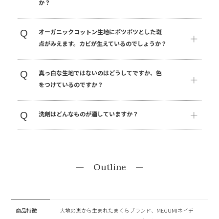
か？
オーガニックコットン生地にポツポツとした斑
Q
点がみえます。カビが生えているのでしょうか？
真っ白な生地ではないのはどうしてですか、色
Q
をつけているのですか？
洗剤はどんなものが適していますか？
Q
Outline
商品特徴
大地の恵から生まれたまくらブランド、MEGUMIネイチ