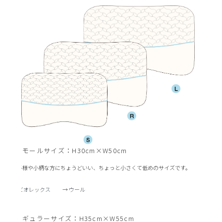
Sスモールサイズ：H30cm×W50cm
お子様や小柄な方にちょうどいい、ちょっと小さくて低めのサイズです。
→
ビオレックス
→
ウール
Rレギュラーサイズ：H35cm×W55cm