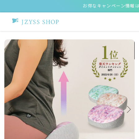
お得なキャンペーン情報は
ホーム
YOGA fab ヨガファブ