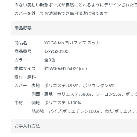
のない美しい瞑想ポーズが自然にとれるようにデザインされた
カバーを外してお洗濯もでき毎日清潔に保てます。
商品概要
商品名 YOGA fab ヨガファブ スッカ
商品番号 JZ-YG20100
カラー 全3色
本体サイズ 約 W30xH12xD24(cm)
素材・原料
カバー 表地 ポリエステル95%、ポリウレタン5%
側面・裏地 ポリエステル80%、レーヨン15%、ポリウ
中材 側地 ポリエステル100%
詰め物 パイプ(ポリエチレン100%)、わた(ポリエステル1
お手入れ方法