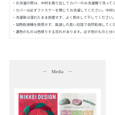
・お洗濯の際は、中材を取り出してカバーのみ洗濯機で洗って
・カバーは必ずファスナーを閉じてお洗濯してください。中材
・洗濯後は濡れたまま放置せず、よく脱水して干してください
・加熱乾燥機を使用せず、風通しの良い日陰で自然乾燥してく
・濃色のものは色移りする恐れがあります。必ず他のものと分
Media